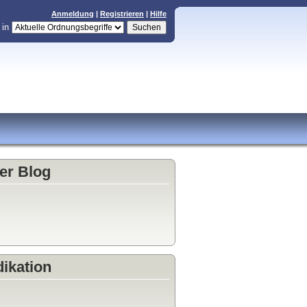
Anmeldung
|
Registrieren
|
Hilfe
in
er Blog
ikation