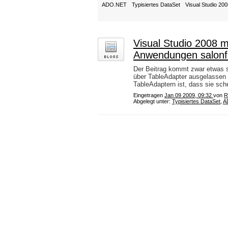
ADO.NET
Typisiertes DataSet
Visual Studio 20
Visual Studio 2008 m
Anwendungen salonf
Der Beitrag kommt zwar etwas sp
über TableAdapter ausgelassen
TableAdaptern ist, dass sie sch
Eingetragen
Jan 09 2009, 09:32
von
R
Abgelegt unter:
Typisiertes DataSet
,
A