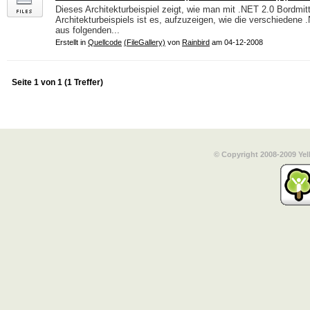
Dieses Architekturbeispiel zeigt, wie man mit .NET 2.0 Bordmit
Architekturbeispiels ist es, aufzuzeigen, wie die verschiedene
aus folgenden...
Erstellt in
Quellcode
(FileGallery)
von
Rainbird
am 04-12-2008
Seite 1 von 1 (1 Treffer)
© Copyright 2008-2009 Yel