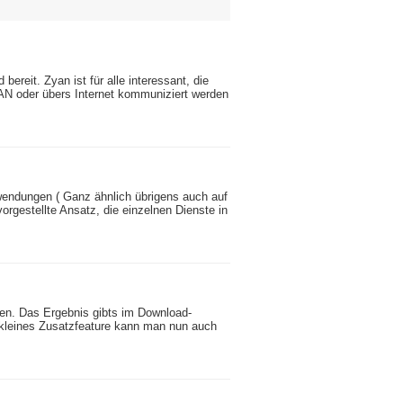
reit. Zyan ist für alle interessant, die
LAN oder übers Internet kommuniziert werden
nwendungen ( Ganz ähnlich übrigens auch auf
rgestellte Ansatz, die einzelnen Dienste in
llen. Das Ergebnis gibts im Download-
s kleines Zusatzfeature kann man nun auch