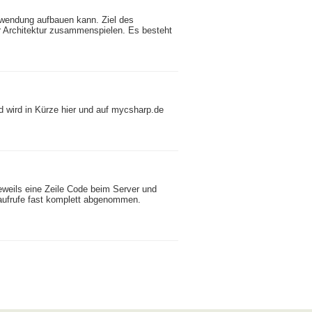
Anwendung aufbauen kann. Ziel des
er Architektur zusammenspielen. Es besteht
nd wird in Kürze hier und auf mycsharp.de
eweils eine Zeile Code beim Server und
naufrufe fast komplett abgenommen.