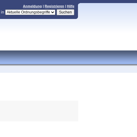
Anmeldung
|
Registrieren
|
Hilfe
in