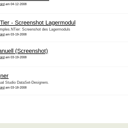
bird
am 04-12-2008
Tier - Screenshot Lagermodul
xamples.NTier: Screenshot des Lagermoduls
bird
am 03-19-2008
nuell (Screenshot)
bird
am 03-19-2008
gner
ual Studio DataSet-Designers.
bird
am 03-18-2008