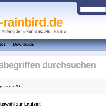
-rainbird.de
r Anfang der Erkenntnis: .NET kann's!
tos
Downloads
begriffen durchsuchen
pisiertes DataSet
uswahl zur Laufzeit