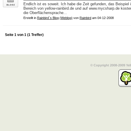
Endlich ist es soweit. Ich habe die Zeit gefunden, das Beispie
Bereich von yellow-rainbird.de und auf www.mycsharp.de kosten
die Oberflächensprache...
Erstellt in
Rainbird´s Blog
(Weblog)
von
Rainbird
am 04-12-2008
Seite 1 von 1 (1 Treffer)
© Copyright 2008-2009 Yel