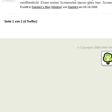
veröffentlicht. Einen ersten Screenshot davon gibts hier: Scree
Erstellt in
Rainbird´s Blog
(Weblog)
von
Rainbird
am 03-19-2008
Seite 1 von 1 (4 Treffer)
© Copyright 2008-2009 Yel