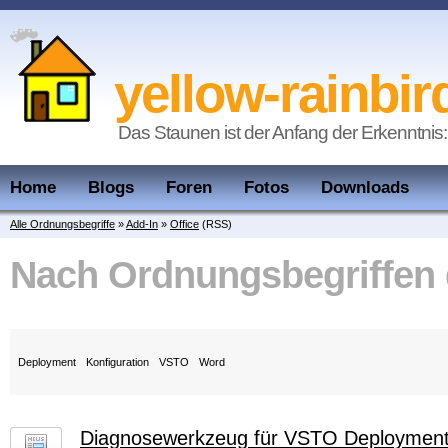
yellow-rainbir
Das Staunen ist der Anfang der Erkenntnis:
Home
Blogs
Foren
Fotos
Downloads
Alle Ordnungsbegriffe
»
Add-In
»
Office
(RSS)
Nach Ordnungsbegriffen
Deployment
Konfiguration
VSTO
Word
Diagnosewerkzeug für VSTO Deploymen