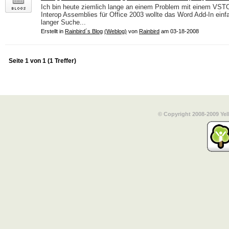
Ich bin heute ziemlich lange an einem Problem mit einem VSTO
Interop Assemblies für Office 2003 wollte das Word Add-In ein
langer Suche...
Erstellt in
Rainbird´s Blog
(Weblog)
von
Rainbird
am 03-18-2008
Seite 1 von 1 (1 Treffer)
© Copyright 2008-2009 Yel